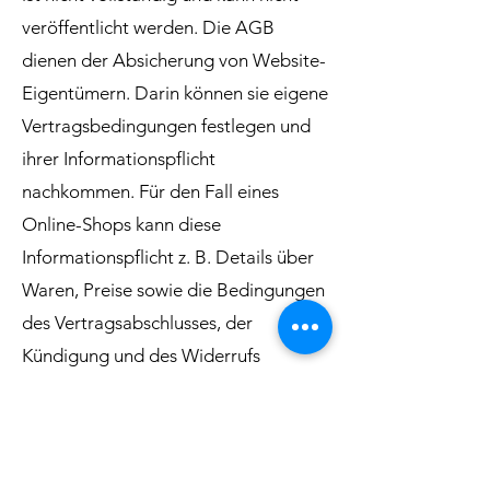
veröffentlicht werden. Die AGB
dienen der Absicherung von Website-
Eigentümern. Darin können sie eigene
Vertragsbedingungen festlegen und
ihrer Informationspflicht
nachkommen. Für den Fall eines
Online-Shops kann diese
Informationspflicht z. B. Details über
Waren, Preise sowie die Bedingungen
des Vertragsabschlusses, der
Kündigung und des Widerrufs
umfassen. Die AGB müssen
Überschriften enthalten und passend
für das eigene Unternehmen
formuliert sein. Um sicherzugehen,